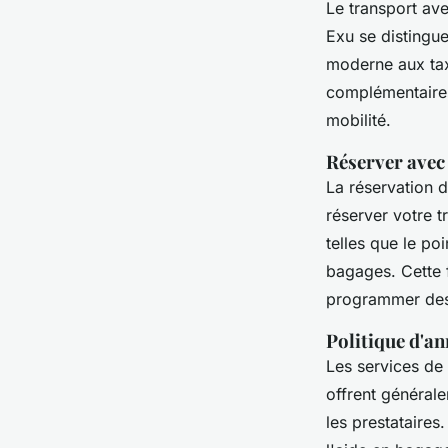
Le transport av
Exu se distingue 
moderne aux tax
complémentaires
mobilité.
Réserver avec
La réservation 
réserver votre t
telles que le poi
bagages. Cette f
programmer des 
Politique d'a
Les services de
offrent générale
les prestataires