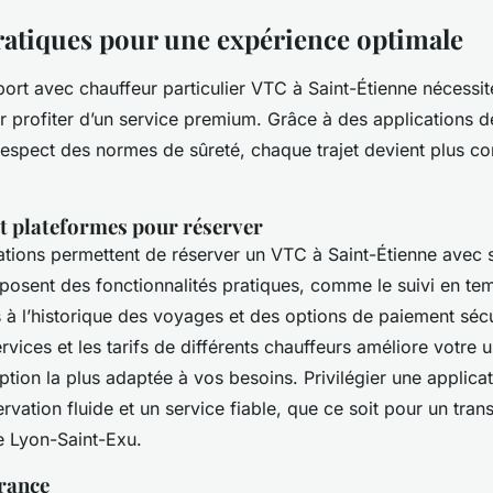
ratiques pour une expérience optimale
sport avec chauffeur particulier VTC à Saint-Étienne nécessi
r profiter d’un service premium. Grâce à des applications d
espect des normes de sûreté, chaque trajet devient plus co
et plateformes pour réserver
ations permettent de réserver un VTC à Saint-Étienne avec s
posent des fonctionnalités pratiques, comme le suivi en te
s à l’historique des voyages et des options de paiement séc
vices et les tarifs de différents chauffeurs améliore votre 
option la plus adaptée à vos besoins. Privilégier une applica
ervation fluide et un service fiable, que ce soit pour un tran
 Lyon-Saint-Exu.
urance