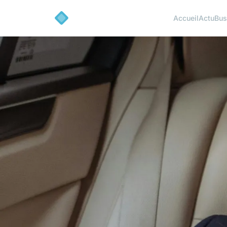
Accueil
Actu
Bus