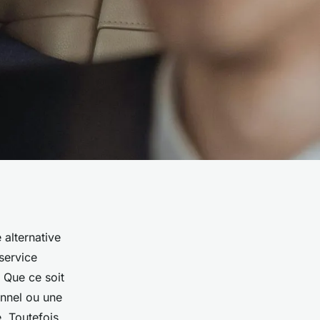
alternative
service
. Que ce soit
onnel ou une
. Toutefois,