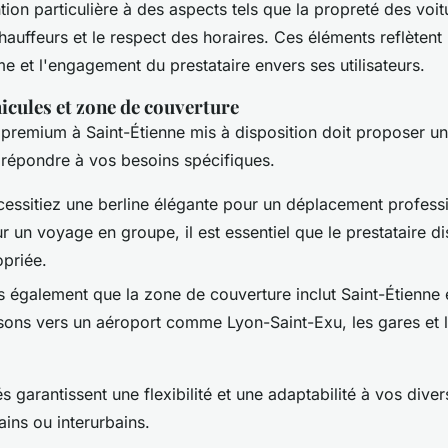
tion particulière à des aspects tels que la propreté des voitu
hauffeurs et le respect des horaires. Ces éléments reflètent 
e et l'engagement du prestataire envers ses utilisateurs.
cules et zone de couverture
premium à Saint-Étienne mis à disposition doit proposer une
r répondre à vos besoins spécifiques.
essitiez une berline élégante pour un déplacement profess
 un voyage en groupe, il est essentiel que le prestataire d
opriée.
 également que la zone de couverture inclut Saint-Étienne e
isons vers un aéroport comme Lyon-Saint-Exu, les gares et le
s garantissent une flexibilité et une adaptabilité à vos divers
ains ou interurbains.