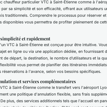
ec chauffeur particulier VTC à Saint-Étienne comme à l'aéro
par sa simplicité et son efficacité, offrant aux utilisateurs u
is traditionnels. Comprendre le processus pour réserver et 
 disponibles vous permettra de profiter pleinement de cett
 simplicité et rapidement
d'un VTC à Saint-Étienne est conçue pour être intuitive. Vo
rajet en ligne ou via une application dédiée, en fournissant 
nt de départ, la destination, le nombre d’utilisateurs et la qu
lexibilité vous permet de planifier des itinéraires immédiat
réservations à l'avance, selon vos besoins spécifiques.
nnulation et services complémentaires
 VTC à Saint-Étienne comme le transfert vers l'aéroport Ly
ment une politique d'annulation flexible, sans frais supplém
. De plus, des services additionnels tels que l'accueil en pa