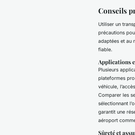
Conseils p
Utiliser un tran
précautions pou
adaptées et au r
fiable.
Applications 
Plusieurs applic
plateformes pro
véhicule, l’accè
Comparer les ser
sélectionnant l’
garantit une rés
aéroport comme
Sûreté et ass