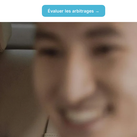
Évaluer les arbitrages →