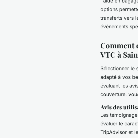
l'aide en bagage
options permett
transferts vers
événements spé
Comment ch
VTC à Sain
Sélectionner le 
adapté à vos bes
évaluant les avi
couverture, vou
Avis des utilis
Les témoignages
évaluer le carac
TripAdvisor et l