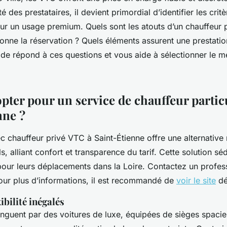
s
té des prestataires, il devient primordial d’identifier les crit
ur un usage premium. Quels sont les atouts d’un chauffeur p
nne la réservation ? Quels éléments assurent une prestatio
e répond à ces questions et vous aide à sélectionner le m
pter pour un service de chauffeur partic
nne ?
ec chauffeur privé VTC à Saint-Étienne offre une alternativ
ls, alliant confort et transparence du tarif. Cette solution sé
pour leurs déplacements dans la Loire. Contactez un profes
Pour plus d’informations, il est recommandé de
voir le site
dé
ibilité inégalés
nguent par des voitures de luxe, équipées de sièges spacie