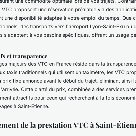
ssurant une commodité optimale lors de vos trajets. Contrai
es VTC proposent une réservation préalable via des applicati
nt une disponibilité adaptée à votre emploi du temps. Que c
ionnels, des transports vers l'aéroport Lyon-Saint-Exu ou d
s s'adaptent à vos besoins spécifiques, offrant un usage pe
fs et transparence
ges majeurs des VTC en France réside dans la transparence 
x taxis traditionnels qui utilisent un taximètre, les VTC pr
prix fixe annoncé avant le début du trajet, éliminant ainsi l
'arrivée. Cette clarté du prix, combinée à des services pre
ment attractifs pour ceux qui recherchent à la fois économie
yages à Saint-Étienne.
ment de la prestation VTC à Saint-Étien