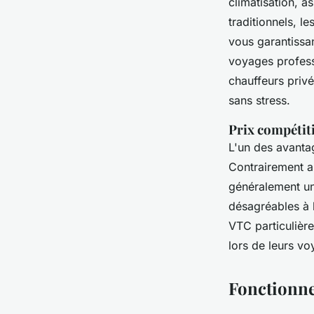
climatisation, a
traditionnels, l
vous garantissa
voyages profess
chauffeurs privé
sans stress.
Prix compétiti
L'un des avanta
Contrairement au
généralement un 
désagréables à l
VTC particulière
lors de leurs vo
Fonctionne