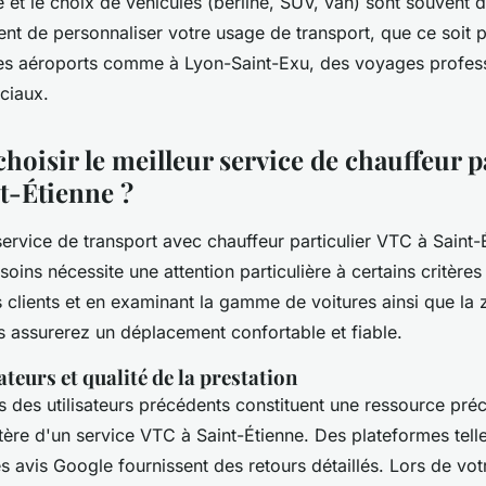
 et le choix de véhicules (berline, SUV, van) sont souvent 
ent de personnaliser votre usage de transport, que ce soit 
 les aéroports comme à Lyon-Saint-Exu, des voyages profes
ciaux.
oisir le meilleur service de chauffeur pa
t-Étienne ?
service de transport avec chauffeur particulier VTC à Saint-
oins nécessite une attention particulière à certains critères
s clients et en examinant la gamme de voitures ainsi que la
s assurerez un déplacement confortable et fiable.
ateurs et qualité de la prestation
 des utilisateurs précédents constituent une ressource pré
tère d'un service VTC à Saint-Étienne. Des plateformes tell
es avis Google fournissent des retours détaillés. Lors de vo