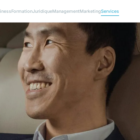
iness
Formation
Juridique
Management
Marketing
Services