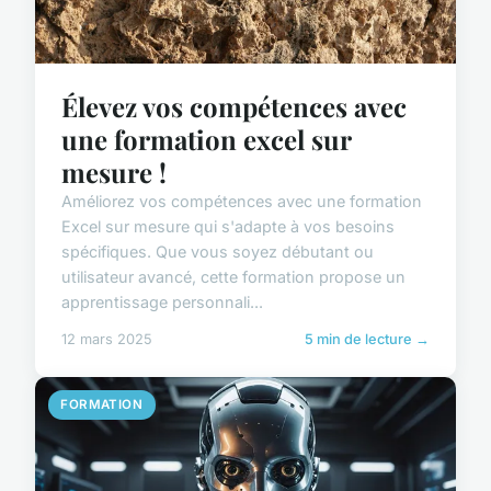
Élevez vos compétences avec
une formation excel sur
mesure !
Améliorez vos compétences avec une formation
Excel sur mesure qui s'adapte à vos besoins
spécifiques. Que vous soyez débutant ou
utilisateur avancé, cette formation propose un
apprentissage personnali...
12 mars 2025
5 min de lecture →
FORMATION