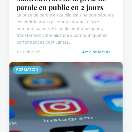
parole en public en 2 jours
La prise de parole en public est une compétence
essentielle pour quiconque souhaite faire
entendre sa voix. En seulement deux jours,
transformez votre aisance à communiquer en
performances captivantes...
23 avril 2025
4 min de lecture →
FORMATION