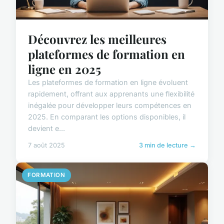
Découvrez les meilleures
plateformes de formation en
ligne en 2025
Les plateformes de formation en ligne évoluent
rapidement, offrant aux apprenants une flexibilité
inégalée pour développer leurs compétences en
2025. En comparant les options disponibles, il
devient e...
7 août 2025
3 min de lecture →
FORMATION