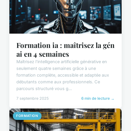
Formation ia : maîtrisez la gén
ai en 4 semaines
Maîtrisez l'intelligence artificielle générative en
seulement quatre semaines grâce à une
formation complète, accessible et adaptée aux
débutants comme aux professionnels. Ce
parcours structuré vous g...
7 septembre 2025
6 min de lecture →
FORMATION