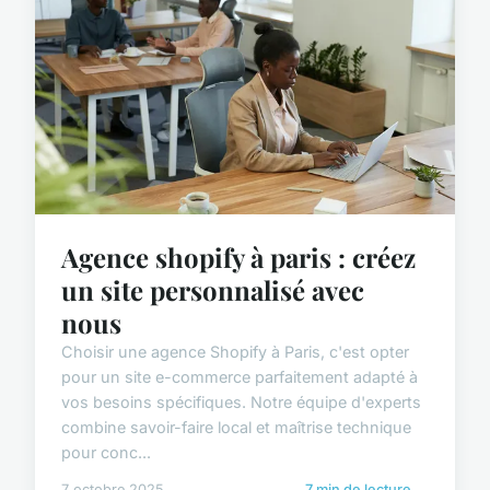
Agence shopify à paris : créez
un site personnalisé avec
nous
Choisir une agence Shopify à Paris, c'est opter
pour un site e-commerce parfaitement adapté à
vos besoins spécifiques. Notre équipe d'experts
combine savoir-faire local et maîtrise technique
pour conc...
7 octobre 2025
7 min de lecture →