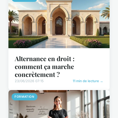
Alternance en droit :
comment ça marche
concrètement ?
23/06/2026 07:15
11 min de lecture →
FORMATION