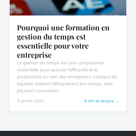
Pourquoi une formation en
gestion du temps est
essentielle pour votre
entreprise
La gestion du temps est une composante
essentielle pour assurer l'efficacité et la
productivité au sein des entreprises. Lorsque les
équipes utilisent efficacement leur temps, elles
peuvent concentrer...
8 janvier 2025
6 min de lecture →