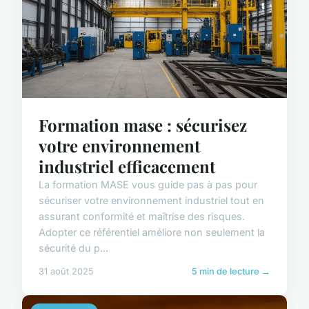
Formation mase : sécurisez
votre environnement
industriel efficacement
La formation MASE vous guide pas à pas pour
sécuriser votre environnement industriel tout en
assurant conformité et maîtrise des risques.
Adopter ce référentiel améliore non seulement la
sécurité du p...
31 août 2025
5 min de lecture →