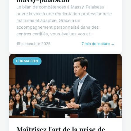
Le bilan de compétences à Massy-Palaiseau
ouvre la voie à une réorientation professionnelle
maîtrisée et adaptée. Grâce à un
accompagnement personnalisé dans des
centres certifiés, vous évaluez vos at...
19 septembre 2025
7 min de lecture →
FORMATION
Maîtrisez l'art de la prise de