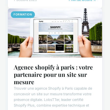
FORMATION
Agence shopify à paris : votre
partenaire pour un site sur
mesure
Trouver une agence Shopify à Paris capable de
concevoir un site sur mesure transforme votre
présence digitale. LobsTTer, leader certifié
Shopify Plus, combine expertise technique et