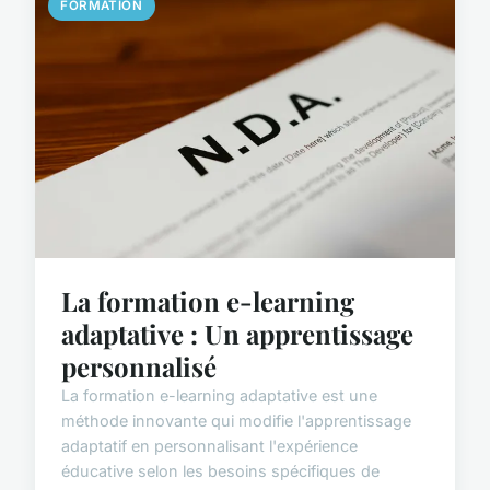
FORMATION
La formation e-learning
adaptative : Un apprentissage
personnalisé
La formation e-learning adaptative est une
méthode innovante qui modifie l'apprentissage
adaptatif en personnalisant l'expérience
éducative selon les besoins spécifiques de