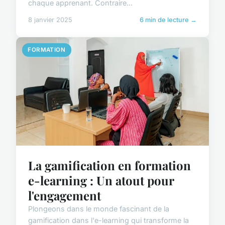
chaque apprenant. Contraire...
8 janvier 2025
6 min de lecture →
FORMATION
La gamification en formation
e-learning : Un atout pour
l'engagement
Plongeons dans le monde fascinant de la
gamification dans l'e-learning qui transforme la