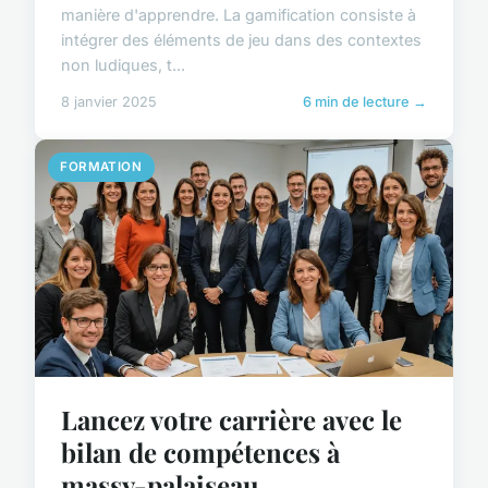
manière d'apprendre. La gamification consiste à
intégrer des éléments de jeu dans des contextes
non ludiques, t...
8 janvier 2025
6 min de lecture →
FORMATION
Lancez votre carrière avec le
bilan de compétences à
massy-palaiseau