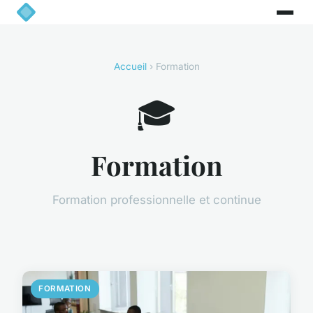
Accueil
› Formation
🎓
Formation
Formation professionnelle et continue
FORMATION