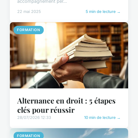
accompagnement per...
22 mai 2025
5 min de lecture →
FORMATION
Alternance en droit : 5 étapes
clés pour réussir
28/07/2026 12:33
10 min de lecture →
FORMATION