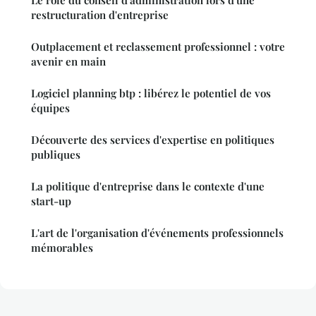
Le rôle du conseil d'administration lors d'une
restructuration d'entreprise
Outplacement et reclassement professionnel : votre
avenir en main
Logiciel planning btp : libérez le potentiel de vos
équipes
Découverte des services d'expertise en politiques
publiques
La politique d'entreprise dans le contexte d'une
start-up
L'art de l'organisation d'événements professionnels
mémorables