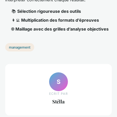
📚
Sélection rigoureuse des outils
👩‍💻
Multiplication des formats d’épreuves
🌐
Maillage avec des grilles d’analyse objectives
management
S
ECRIT PAR
Stélla